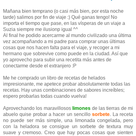
Mañana bien temprano (o casi más bien, por esta noche
tarde) salimos por fin de viaje :) Qué ganas tengo! No
importa el tiempo que pase, en las vísperas de un viaje a
Suzia siempre me ilusionp igual ^^
Al final he podido acercarme al mundo civilizado una última
vez acompañando a mi padre para comprar unas últimas
cosas que nos hacen falta para el viaje, y recoger a mi
hermano que sobrevive como puede en la ciudad. Así que
yo aprovecho para subir una recetita más antes de
conectarme desde el extranjero :P
Me he comprado un libro de recetas de helados
impresionante, me apetece probar absolutamente todas las
recetas. Hay unas combinaciones de sabores increíbles;
espero probarlas todas cuando vuelva!
Aprovechando los maravillosos
limones
de las tierras de mi
abuelo quise probar a hacer un sencillo
sorbete
. La receta
no puede ser más simple, una limonada congelada, pero
con la heladora se consigue un sorbete de textura muy
suave y cremoso. Creo que hay pocas cosas que sienten