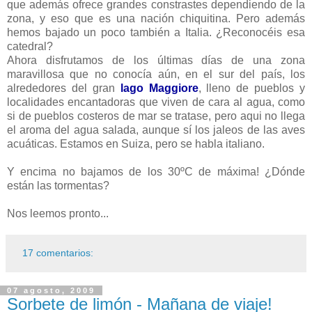
que además ofrece grandes constrastes dependiendo de la
zona, y eso que es una nación chiquitina. Pero además
hemos bajado un poco también a Italia. ¿Reconocéis esa
catedral?
Ahora disfrutamos de los últimas días de una zona
maravillosa que no conocía aún, en el sur del país, los
alrededores del gran
lago Maggiore
, lleno de pueblos y
localidades encantadoras que viven de cara al agua, como
si de pueblos costeros de mar se tratase, pero aqui no llega
el aroma del agua salada, aunque sí los jaleos de las aves
acuáticas. Estamos en Suiza, pero se habla italiano.
Y encima no bajamos de los 30ºC de máxima! ¿Dónde
están las tormentas?
Nos leemos pronto...
17 comentarios:
07 agosto, 2009
Sorbete de limón - Mañana de viaje!