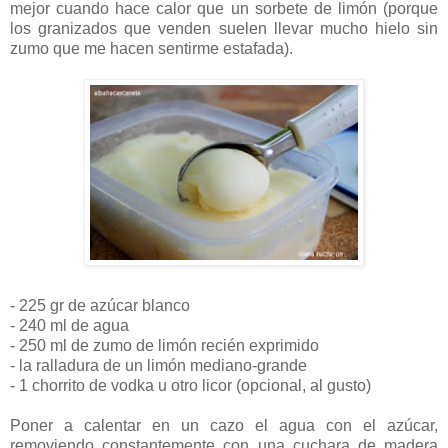
mejor cuando hace calor que un sorbete de limón (porque
los granizados que venden suelen llevar mucho hielo sin
zumo que me hacen sentirme estafada).
- 225 gr de azúcar blanco
- 240 ml de agua
- 250 ml de zumo de limón recién exprimido
- la ralladura de un limón mediano-grande
- 1 chorrito de vodka u otro licor (opcional, al gusto)
Poner a calentar en un cazo el agua con el azúcar,
removiendo constantemente con una cuchara de madera